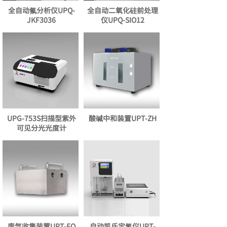
全自动氟分析仪UPQ-
全自动二氧化硅前处理
JKF3036
仪UPQ-SIO12
UPG-753S扫描型紫外
酸碱中和装置UPT-ZH
可见分光光度计
废气收集装置UPT-FQ
自动凯氏定氮仪UPT-