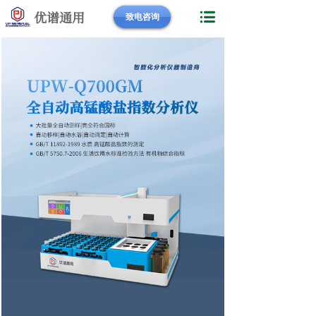
优谱通用
致电咨询