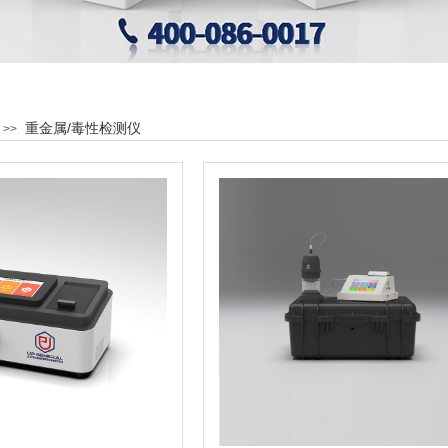
重金属/毒性检测仪
>>